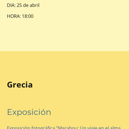
DIA: 25 de abril
HORA: 18:00
Grecia
Exposición
Exposición fotográfica "Marabou: Un viaje en el alma