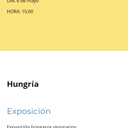
DIA: 6 de mayo
HORA: 15:00
Hungría
Exposición
Exposición húngaros visionarios