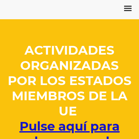
ACTIVIDADES
ORGANIZADAS
POR LOS ESTADOS
MIEMBROS DE LA
UE
Pulse aquí para