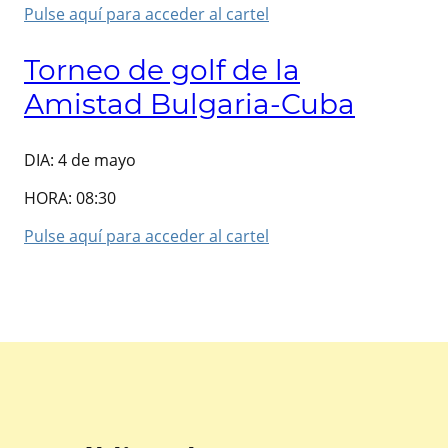
Pulse aquí para acceder al cartel
Torneo de golf de la
Amistad Bulgaria-Cuba
DIA: 4 de mayo
HORA: 08:30
Pulse aquí para acceder al cartel