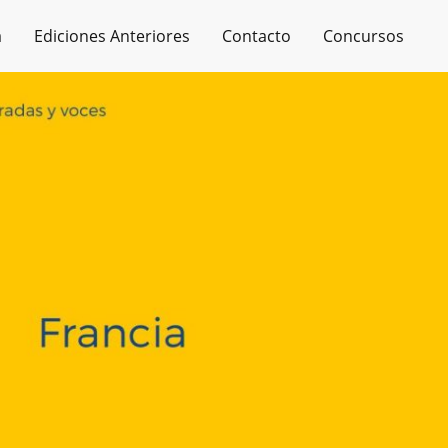
a
Ediciones Anteriores
Contacto
Concursos