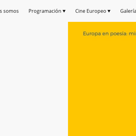
s somos
Programación
Cine Europeo
Galerí