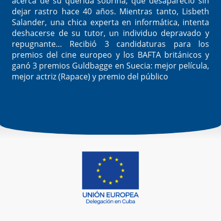
acerca de su querida sobrina, que desapareció sin
dejar rastro hace 40 años. Mientras tanto, Lisbeth
Salander, una chica experta en informática, intenta
deshacerse de su tutor, un individuo depravado y
repugnante… Recibió 3 candidaturas para los
premios del cine europeo y los BAFTA británicos y
ganó 3 premios Guldbagge en Suecia: mejor película,
mejor actriz (Rapace) y premio del público