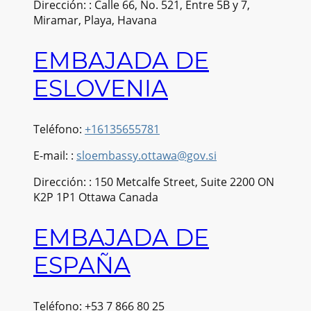
Dirección: : Calle 66, No. 521, Entre 5B y 7,
Miramar, Playa, Havana
EMBAJADA DE
ESLOVENIA
Teléfono:
+16135655781
E-mail: :
sloembassy.ottawa@gov.si
Dirección: : 150 Metcalfe Street, Suite 2200 ON
K2P 1P1 Ottawa Canada
EMBAJADA DE
ESPAÑA
Teléfono: +53​ 7 866 80 25