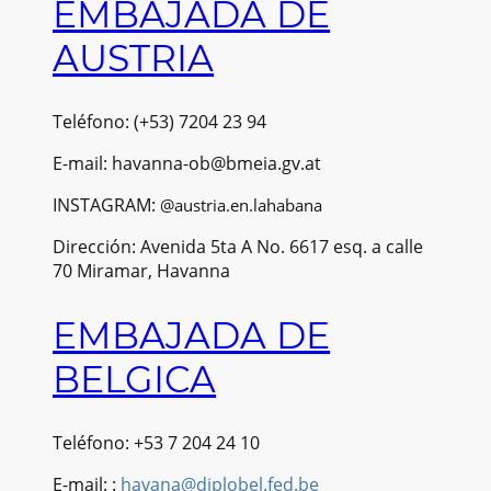
EMBAJADA DE
AUSTRIA
Teléfono: (+53) 7204 23 94
E-mail: havanna-ob@bmeia.gv.at
INSTAGRAM:
@austria.en.lahabana
Dirección: Avenida 5ta A No. 6617 esq. a calle
70 Miramar, Havanna
EMBAJADA DE
BELGICA
Teléfono: +53 7 204 24 10
E-mail: :
havana@diplobel.fed.be