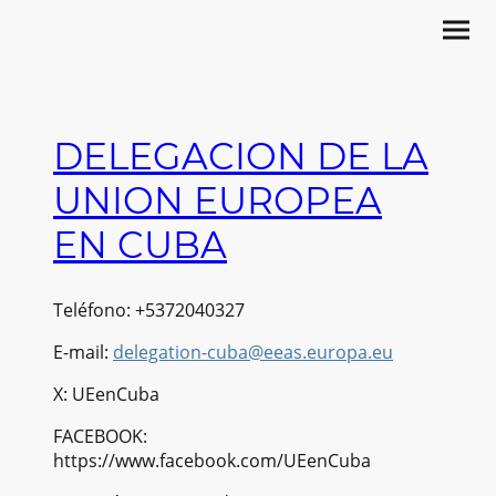
DELEGACION DE LA
UNION EUROPEA
EN CUBA
Teléfono: +5372040327
E-mail:
delegation-cuba@eeas.europa.eu
X: UEenCuba
FACEBOOK:
https://www.facebook.com/UEenCuba