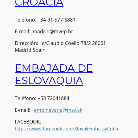
CROACIA
Teléfono: +34-91-577-6881
E-mail: :madrid@mvep.hr
Dirección: : c/Claudio Coello 78/2 28001
Madrid Spain
EMBAJADA DE
ESLOVAQUIA
Teléfono: +53 72041884
E-mail: :
emb.havana@mzv.sk
FACEBOOK:
https://www.facebook.com/SlovakEmbassyCuba