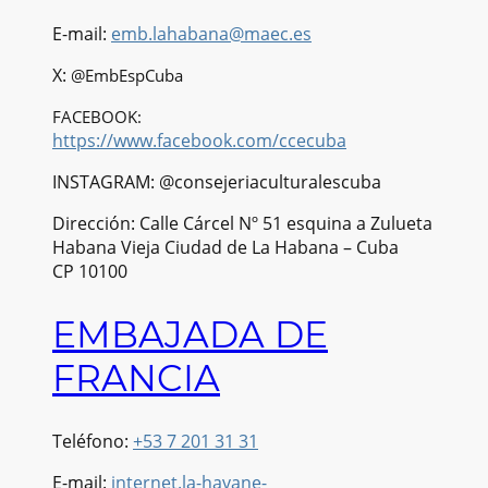
E-mail:
emb.lahabana@maec.es
X:
@EmbEspCuba
FACEBOOK:
https://www.facebook.com/ccecuba
INSTAGRAM: @consejeriaculturalescuba
Dirección: Calle Cárcel Nº 51 esquina a Zulueta
Habana Vieja Ciudad de La Habana – Cuba
CP 10100
EMBAJADA DE
FRANCIA
Teléfono:
+53 7 201 31 31
E-mail:
internet.la-havane-