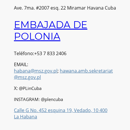
Ave. 7ma. #2007 esq. 22 Miramar Havana Cuba
EMBAJADA DE
POLONIA
Teléfono:+53 7 833 2406
EMAIL:
habana@msz.gov.pl
;
hawana.amb.sekretariat
@msz.gov.pl
X:
@PLinCuba
INSTAGRAM: @plencuba
Calle G No. 452 esquina 19, Vedado, 10 400
La Habana