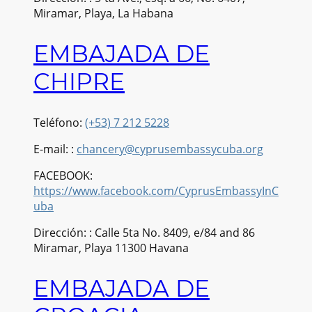
Miramar, Playa, La Habana
EMBAJADA DE
CHIPRE
Teléfono:
(+53) 7 212 5228
E-mail: :
chancery@cyprusembassycuba.org
FACEBOOK:
https://www.facebook.com/CyprusEmbassyInC
uba
Dirección: : Calle 5ta No. 8409, e/84 and 86
Miramar, Playa 11300 Havana
EMBAJADA DE