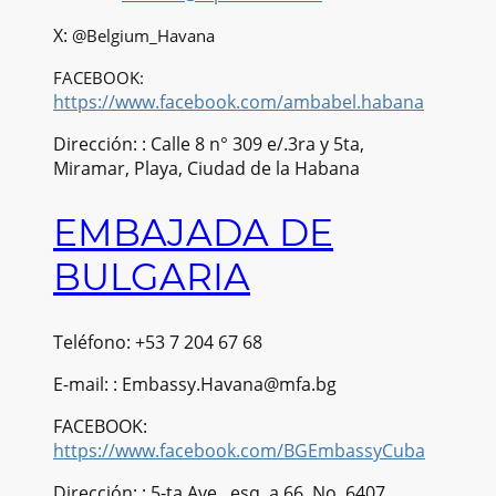
X:
@Belgium_Havana
FACEBOOK:
https://www.facebook.com/ambabel.habana
Dirección: : Calle 8 n° 309 e/.3ra y 5ta,
Miramar, Playa, Ciudad de la Habana
EMBAJADA DE
BULGARIA
Teléfono: +53 7 204 67 68
E-mail: : Embassy.Havana@mfa.bg
FACEBOOK:
https://www.facebook.com/BGEmbassyCuba
Dirección: : 5-ta Ave., esq. a 66, No. 6407,