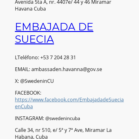
Avenida 5ta A, nr. 4407e/ 44 y 46 Miramar
Havana Cuba
EMBAJADA DE
SUECIA
LTeléfono: +53 7 204 28 31
EMAIL: ambassaden.havanna@gov.se
X: @SwedeninCU
FACEBOOK:
https://www.facebook.com/EmbajadadeSuecia
enCuba
INSTAGRAM:
@swedenincuba
Calle 34, nr 510, e/ 5ª y 7ª Ave, Miramar La
Habana, Cuba