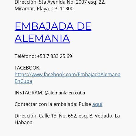
Dirección: 5ta Avenida No. 2007 esq. 22,
Miramar, Playa. CP. 11300
EMBAJADA DE
ALEMANIA
Teléfono: +53 7 833 25 69
FACEBOOK:
https://www.facebook.com/EmbajadaAlemana
EnCuba
INSTAGRAM:
@alemania.en.cuba
Contactar con la embajada: Pulse
aquí
Dirección: Calle 13, No. 652, esq. B, Vedado, La
Habana