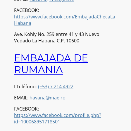
FACEBOOK:
https://www.facebook.com/EmbajadaChecaLa
Habana
Ave. Kohly No. 259 entre 41 y 43 Nuevo
Vedado La Habana C.P. 10600
EMBAJADA DE
RUMANIA
LTeléfono:
(+53) 7 214 4922
EMAIL:
havana@mae.ro
FACEBOOK:
https://www.facebook.com/profile.php?
id=100068951718501