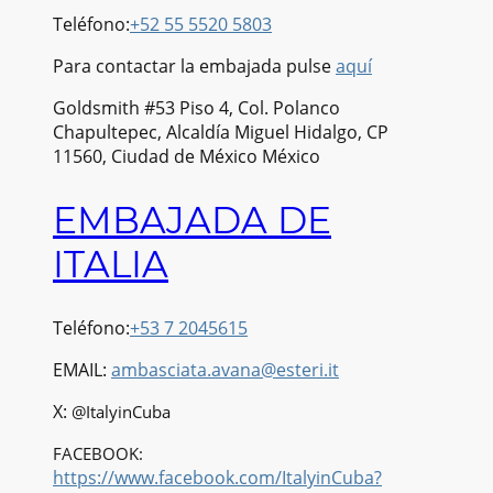
Teléfono:
+52 55 5520 5803
Para contactar la embajada pulse
aquí
Goldsmith #53 Piso 4, Col. Polanco
Chapultepec, Alcaldía Miguel Hidalgo, CP
11560, Ciudad de México México
EMBAJADA DE
ITALIA
Teléfono:
+53 7 2045615
EMAIL:
ambasciata.avana@esteri.it
X:
@ItalyinCuba
FACEBOOK:
https://www.facebook.com/ItalyinCuba?