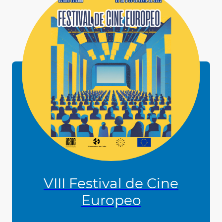
VIII Festival de Cine
Europeo